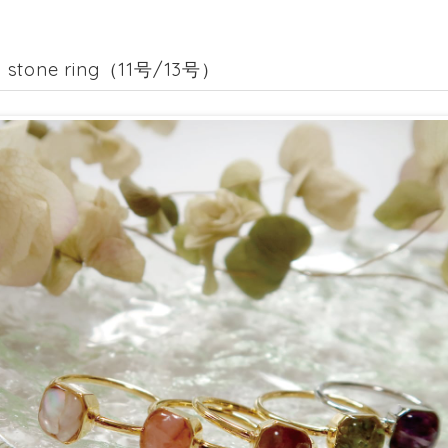
l stone ring（11号/13号）