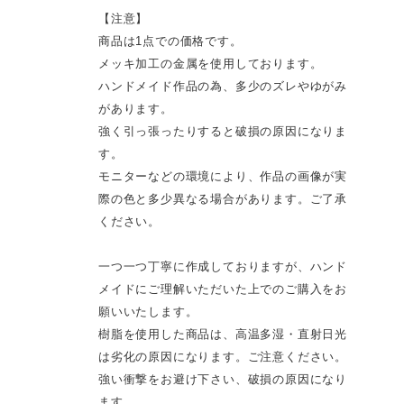
【注意】
商品は1点での価格です。
メッキ加工の金属を使用しております。
ハンドメイド作品の為、多少のズレやゆがみ
があります。
強く引っ張ったりすると破損の原因になりま
す。
モニターなどの環境により、作品の画像が実
際の色と多少異なる場合があります。ご了承
ください。
一つ一つ丁寧に作成しておりますが、ハンド
メイドにご理解いただいた上でのご購入をお
願いいたします。
樹脂を使用した商品は、高温多湿・直射日光
は劣化の原因になります。ご注意ください。
強い衝撃をお避け下さい、破損の原因になり
ます。