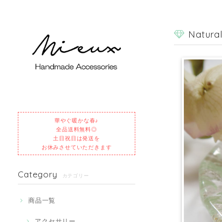
Natura
華やぐ暖かな春♪
全品送料無料◎
土日祝日は発送を
お休みさせていただきます
Category
カテゴリー
商品一覧
アクセサリー