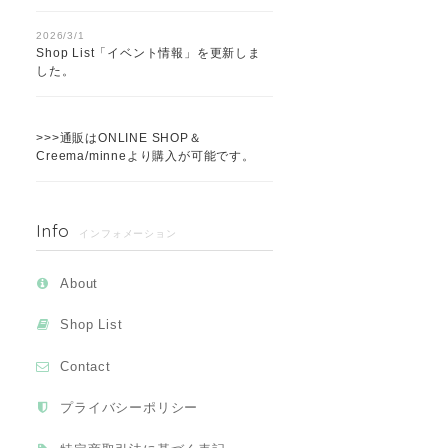
2026/3/1
Shop List「イベント情報」を更新しま
した。
>>>通販はONLINE SHOP＆
Creema/minneより購入が可能です。
Info
インフォメーション
About
Shop List
Contact
プライバシーポリシー