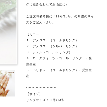
グに組み合わせてお洒落に♪
ご注文時備考欄に「11号/13号」の希望のサイ
ズをご記入下さい。
【カラー】
１：アメジスト（ゴールドリング）
２：アメジスト（シルバーリング）
３：シェル（ゴールドリング）
４：ローズクォーツ（ゴールドリング）←受
注生産
５：ペリドット（ゴールドリング）←受注生
産
**********************
【サイズ】
リングサイズ：11号/13号