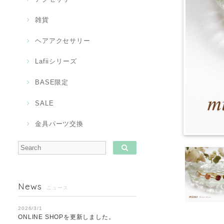
雑貨
ヘアアクセサリー
Lafiiシリーズ
BASE限定
SALE
金具パーツ交換
News
ニュース
2026/3/1
ONLINE SHOPを更新しました。