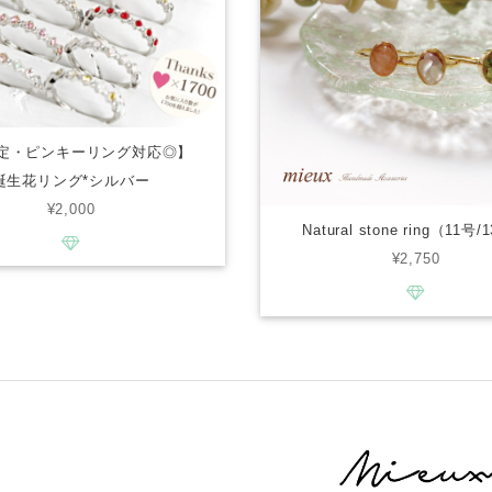
限定・ピンキーリング対応◎】
誕生花リング*シルバー
¥2,000
Natural stone ring（11号
¥2,750