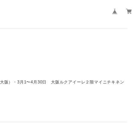
（大阪）・3月1〜4月30日 大阪ルクアイーレ２階マイニチキネン