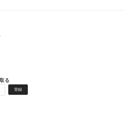
取る
登録