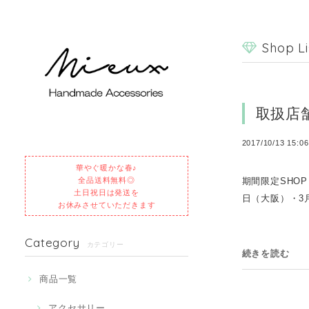
Shop Li
取扱店
2017/10/13 15:06
華やぐ暖かな春♪
全品送料無料◎
期間限定SHO
土日祝日は発送を
日（大阪）・3月
お休みさせていただきます
Category
カテゴリー
続きを読む
商品一覧
アクセサリー