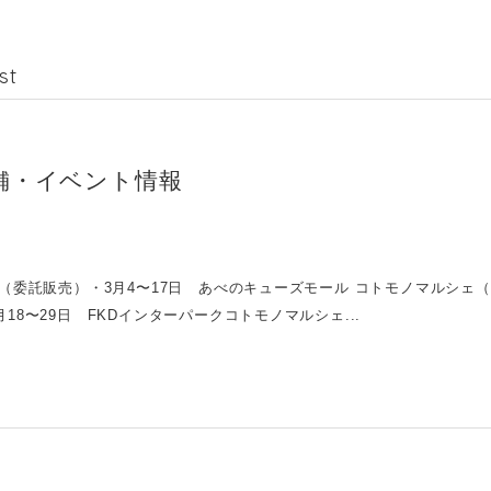
st
舗・イベント情報
P（委託販売）・3月4〜17日 あべのキューズモール コトモノマルシェ
18〜29日 FKDインターパークコトモノマルシェ...