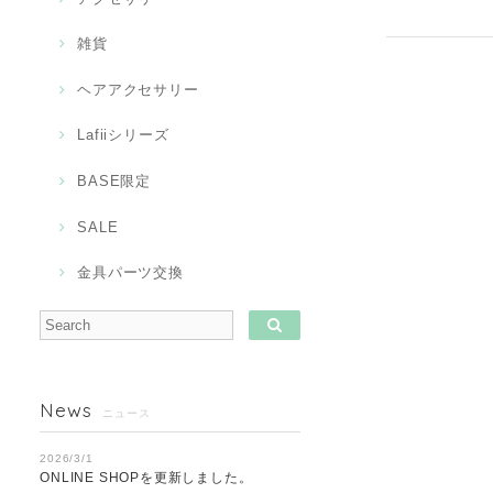
雑貨
ヘアアクセサリー
Lafiiシリーズ
BASE限定
SALE
金具パーツ交換
News
ニュース
2026/3/1
ONLINE SHOPを更新しました。