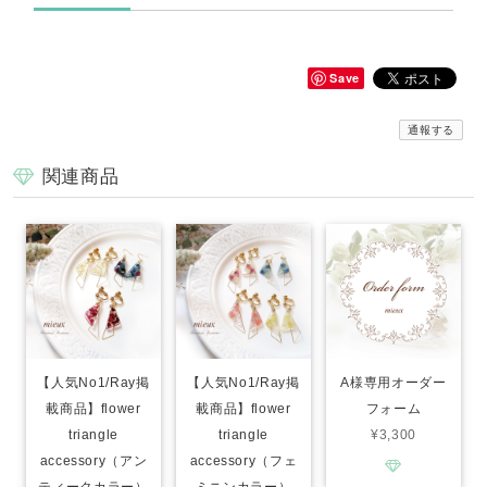
Save
通報する
関連商品
【人気No1/Ray掲
【人気No1/Ray掲
A様専用オーダー
載商品】flower
載商品】flower
フォーム
triangle
triangle
¥3,300
accessory（アン
accessory（フェ
ティークカラー）
ミニンカラー）