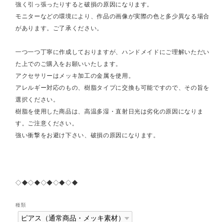
強く引っ張ったりすると破損の原因になります。
モニターなどの環境により、作品の画像が実際の色と多少異なる場合
があります。ご了承ください。
一つ一つ丁寧に作成しておりますが、ハンドメイドにご理解いただい
た上でのご購入をお願いいたします。
アクセサリーはメッキ加工の金属を使用。
アレルギー対応のもの、樹脂タイプに交換も可能ですので、その旨を
選択ください。
樹脂を使用した商品は、高温多湿・直射日光は劣化の原因になりま
す。ご注意ください。
強い衝撃をお避け下さい、破損の原因になります。
◇◆◇◆◇◆◇◆◇◆
種類