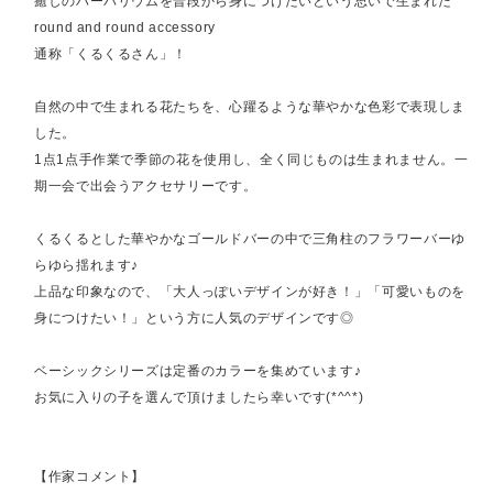
癒しのハーバリウムを普段から身につけたいという思いで生まれた
round and round accessory
通称「くるくるさん」！
自然の中で生まれる花たちを、心躍るような華やかな色彩で表現しま
した。
1点1点手作業で季節の花を使用し、全く同じものは生まれません。一
期一会で出会うアクセサリーです。
くるくるとした華やかなゴールドバーの中で三角柱のフラワーバーゆ
らゆら揺れます♪
上品な印象なので、「大人っぽいデザインが好き！」「可愛いものを
身につけたい！」という方に人気のデザインです◎
ベーシックシリーズは定番のカラーを集めています♪
お気に入りの子を選んで頂けましたら幸いです(*^^*)
【作家コメント】