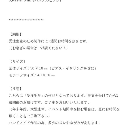
5,Pastel pink（パステルピンク）
**********************
【納期】
受注生産のため制作にに1週間お時間を頂きます。
（お急ぎの場合はご相談ください！）
【サイズ】
全体サイズ：50 × 10 ㎜（ピアス・イヤリングを含む）
モチーフサイズ：40 × 10 ㎜
【注意】
こちらは「受注生産」の作品となっております。注文を受けてから1
週間後のお届けです。ご了承をお願いいたします。
（年末年始、大型連休、イベント期間中を挟む場合は、更にお時間を
頂くことをご了承下さい）
ハンドメイド作品の為、多少のズレやゆがみがあります。