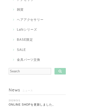
雑貨
ヘアアクセサリー
Lafiiシリーズ
BASE限定
SALE
金具パーツ交換
News
ニュース
2026/3/1
ONLINE SHOPを更新しました。