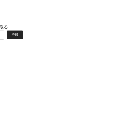
取る
登録